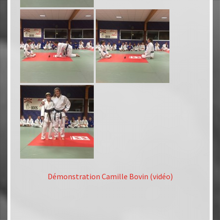
Démonstration Camille Bovin (vidéo)