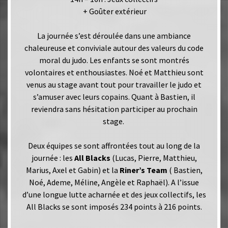
+ Goûter extérieur
La journée s’est déroulée dans une ambiance
chaleureuse et conviviale autour des valeurs du code
moral du judo. Les enfants se sont montrés
volontaires et enthousiastes. Noé et Matthieu sont
venus au stage avant tout pour travailler le judo et
s’amuser avec leurs copains. Quant à Bastien, il
reviendra sans hésitation participer au prochain
stage.
Deux équipes se sont affrontées tout au long de la
journée : les
All Blacks
(Lucas, Pierre, Matthieu,
Marius, Axel et Gabin) et la
Riner’s Team
( Bastien,
Noé, Ademe, Méline, Angèle et Raphaël). A l’issue
d’une longue lutte acharnée et des jeux collectifs, les
All Blacks se sont imposés 234 points à 216 points.