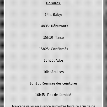
Horaires :
14h : Babys
14h35 : Débutants
15h10 : Taïso
15h25 : Confirmés
15h50 : Ados
16h : Adultes
16h15 : Remises des ceintures
16h45 : Pot de l’amitié
Merci de venir en avance sur votre horaire afin de ne