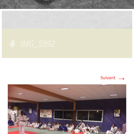
IMG_5992
→
Suivant