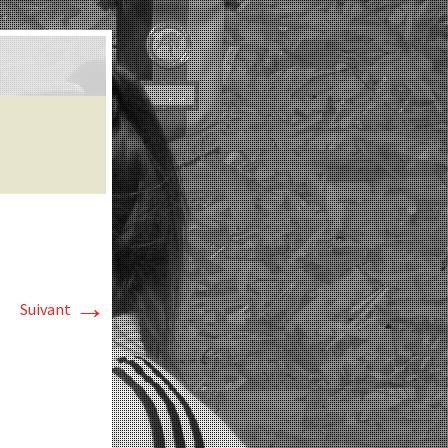
→
Suivant