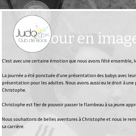
Retour en image
C’est avec une certaine émotion que nous avons fêté ensemble, le 2
La journée a été ponctuée d’une présentation des babys avec leur
présentation pour les adultes. Nous avons aussi eu le droit à une
Christophe.
Christophe est fier de pouvoir passer
le flambeau à sa jeune appr
Nous souhaitons de belles aventures à Christophe et nous le reme
sa carrière.