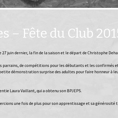
s – Fête du Club 201
7 juin dernier, la fin de la saison et le départ de Christophe Deha
s parrains, de compétitions pour les débutants et les confirmés e
 petite démonstration surprise des adultes pour faire honneur à le
entie Laura Vaillant, qui a obtenu son BPJEPS.
rcions une fois de plus pour son apprentissage et sa générosité t