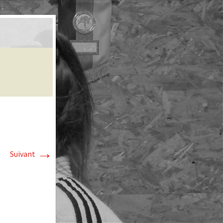
→
Suivant