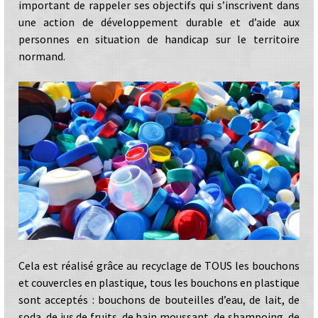
important de rappeler ses objectifs qui s’inscrivent dans
une action de développement durable et d’aide aux
personnes en situation de handicap sur le territoire
normand.
Cela est réalisé grâce au recyclage de TOUS les bouchons
et couvercles en plastique, tous les bouchons en plastique
sont acceptés : bouchons de bouteilles d’eau, de lait, de
soda, de jus de fruits, de bain moussant, de shampoing, de