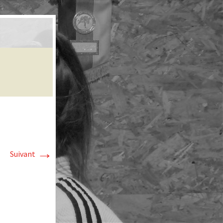
→
Suivant