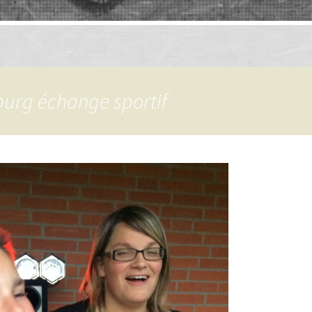
urg échange sportif