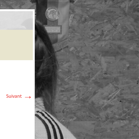
→
Suivant