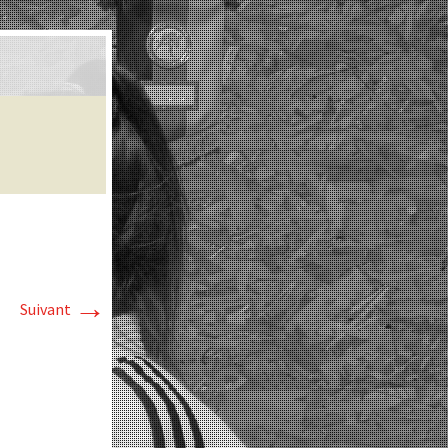
→
Suivant