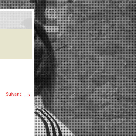
→
Suivant