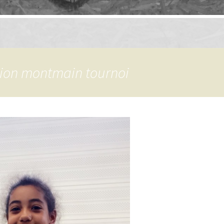
tion montmain tournoi