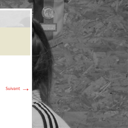
→
Suivant