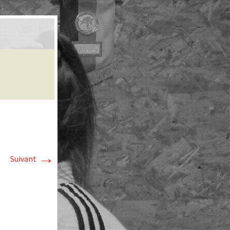
→
Suivant