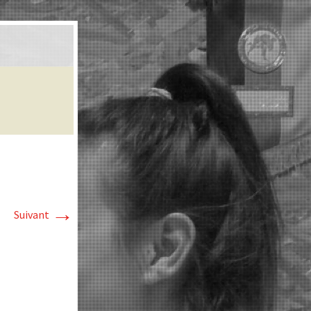
→
Suivant