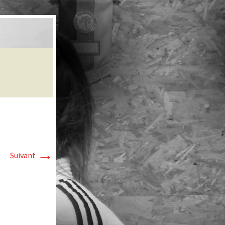
→
Suivant