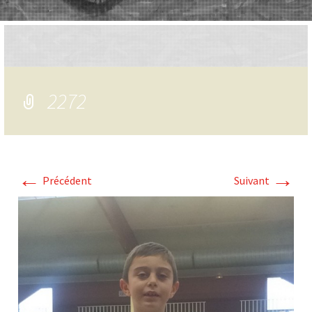
2272
←
→
Précédent
Suivant