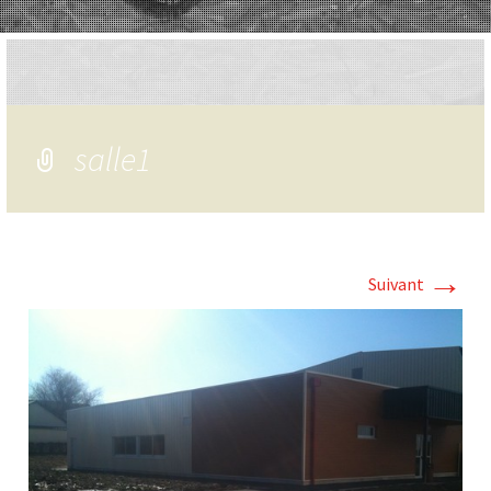
salle1
→
Suivant