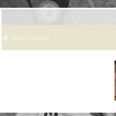
anne-marie