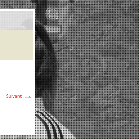
→
Suivant