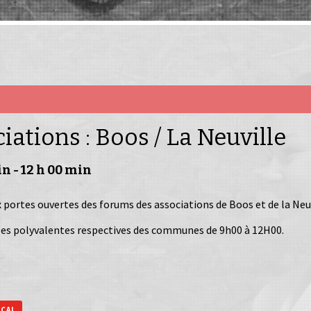
ations : Boos / La Neuville
in
-
12 h 00 min
 portes ouvertes des forums des associations de Boos et de la Neuv
alles polyvalentes respectives des communes de 9h00 à 12H00.
ICAL