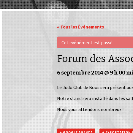
« Tous les Événements
Cet evénément est passé
Forum des Associ
6 septembre 2014 @ 9 h 00 m
Le Judo Club de Boos sera présent aux
Notre stand sera installé dans les s
Nous vous attendons nombreux !
+ GOOGLE AGENDA
+ EXPORTATION 